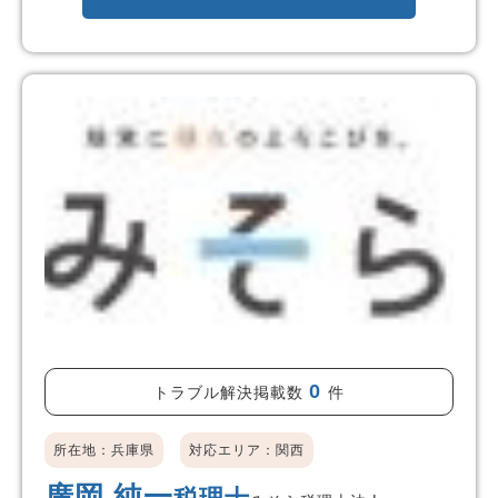
0
トラブル解決掲載数
件
所在地：兵庫県
対応エリア：関西
廣岡 純一