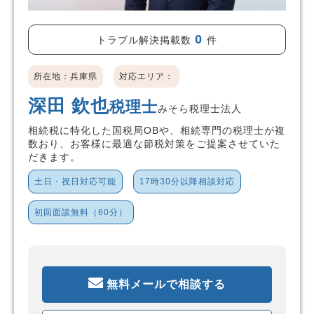
0
トラブル解決掲載数
件
所在地：兵庫県
対応エリア：
深田 欽也
税理士
みそら税理士法人
相続税に特化した国税局OBや、相続専門の税理士が複
数おり、お客様に最適な節税対策をご提案させていた
だきます。
土日・祝日対応可能
17時30分以降相談対応
初回面談無料（60分）
無料メールで相談する