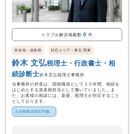
0
トラブル解決掲載数
件
所在地：福島県
対応エリア：東北 関東
鈴木 文弘
税理士・行政書士・相
続診断士
鈴木文弘税理士事務所
当事務所の所長は、国税職員として３０年間、相続を
はじめとする資産税担当として働いていました。ま
た、お客様の相談には、直接、税理士が対応すること
としております。
土日祝祭日対応可能。