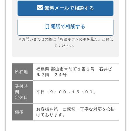
無料メールで相談する
電話で相談する
※お問い合わせの際は「相続キホンのキを見た」とお伝
えください。
福島県 郡山市堂前町１番２号 石井ビ
所在地
ル２階 ２４号
受付時
間
平日：９：００～１５：００。
定休日
お客様を第一に親切・丁寧な対応を心掛
備考
けております。