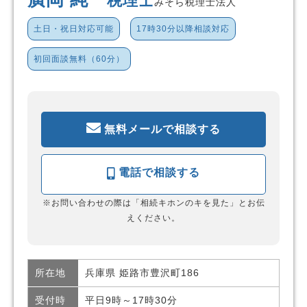
税理士
みそら税理士法人
土日・祝日対応可能
17時30分以降相談対応
初回面談無料（60分）
無料メールで相談する
電話で相談する
※お問い合わせの際は「相続キホンのキを見た」とお伝
えください。
所在地
兵庫県 姫路市豊沢町186
受付時
平日9時～17時30分