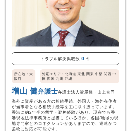
0
トラブル解決掲載数
件
所在地：大
対応エリア：北海道 東北 関東 中部 関西 中
阪府
国 四国 九州 沖縄
増山 健
弁護士
弁護士法人淀屋橋・山上合同
海外に資産がある方の相続手続、外国人・海外在住者
が当事者となる相続手続等を主に取り扱っています。
香港に約2年半の留学・勤務経験があり、現在でも香
港現地法律事務所と提携しているほか、各国/地域の現
地専門家とのコネクションがありますので、迅速かつ
柔軟に対応が可能です。