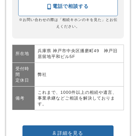
電話で相談する
※お問い合わせの際は「相続キホンのキを見た」とお伝
えください。
兵庫県 神戸市中央区播磨町49 神戸旧
所在地
居留地平和ビル5F
受付時
間
弊社
定休日
これまで、1000件以上の相続や遺言、
備考
事業承継などご相談を解決しておりま
す。
詳細を見る