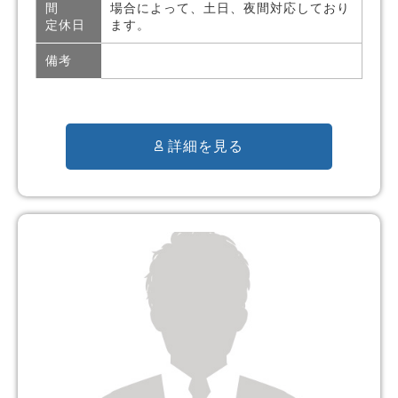
間
場合によって、土日、夜間対応しており
定休日
ます。
備考
詳細を見る